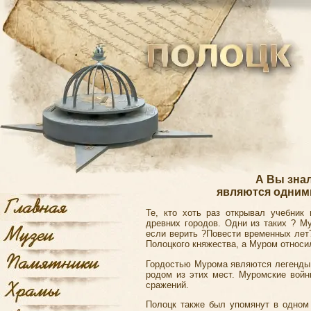
А Вы знал
являются одним
Те, кто хоть раз открывал учебник 
древних городов. Одни из таких ? М
если верить ?Повести временных лет?
Полоцкого княжества, а Муром относи
Гордостью Мурома являются легенды 
родом из этих мест. Муромские войн
сражений.
Полоцк
также был упомянут в одном 