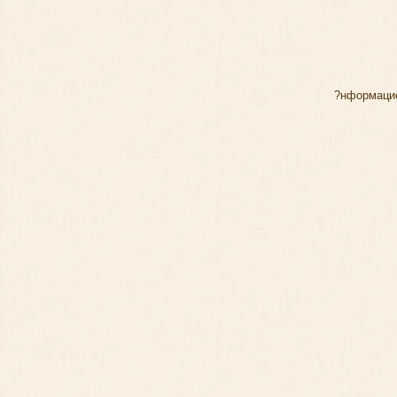
?нформаци