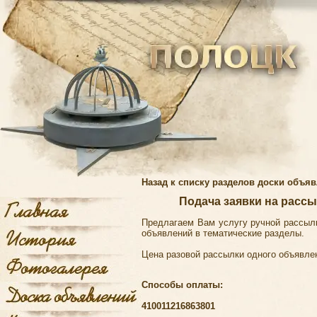
Назад к списку разделов доски объя
Подача заявки на расс
Предлагаем Вам услугу ручной рассыл
объявлений в тематические разделы.
Цена разовой рассылки одного объявле
Способы оплаты:
410011216863801