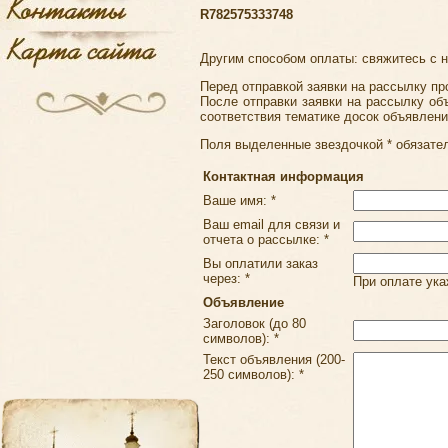
R782575333748
Другим способом оплаты: свяжитесь с 
Перед отправкой заявки на рассылку пр
После отправки заявки на рассылку об
соответствия тематике досок объявлени
Поля выделенные звездочкой * обязате
Контактная информация
Ваше имя: *
Ваш email для связи и
отчета о рассылке: *
Вы оплатили заказ
через: *
При оплате ука
Объявление
Заголовок (до 80
символов): *
Текст объявления (200-
250 символов): *