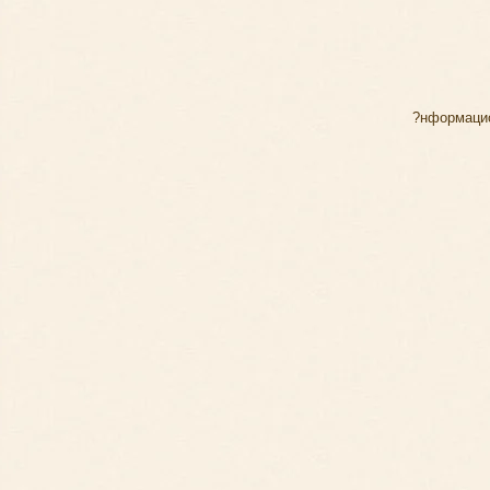
?нформацио