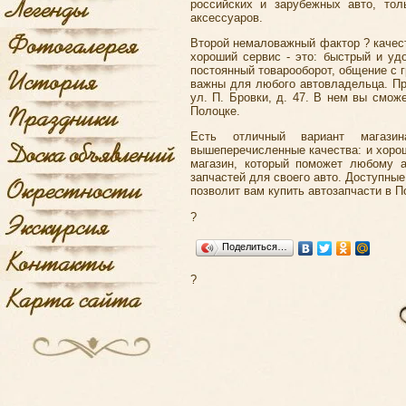
российских и зарубежных авто, тол
аксессуаров.
Второй немаловажный фактор ? качест
хороший сервис - это: быстрый и уд
постоянный товарооборот, общение с 
важны для любого автовладельца. При
ул. П. Бровки, д. 47. В нем вы смож
Полоцке.
Есть отличный вариант магазин
вышеперечисленные качества: и хорош
магазин, который поможет любому 
запчастей для своего авто. Доступные
позволит вам купить автозапчасти в 
?
Поделиться…
?