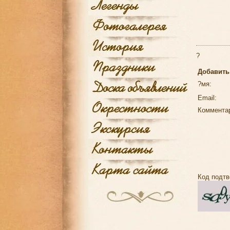
?
Добавить
?мя:
Email:
Коммента
Код подтв