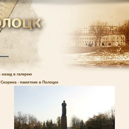
 назад в галерею
Скорина - памятник в Полоцке