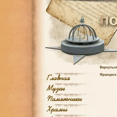
Вернуться
Франциск