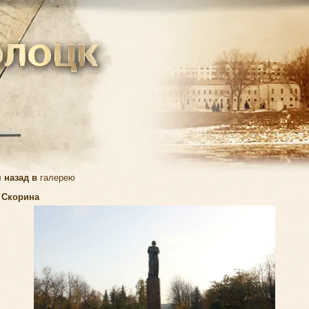
 назад в
галерею
 Скорина