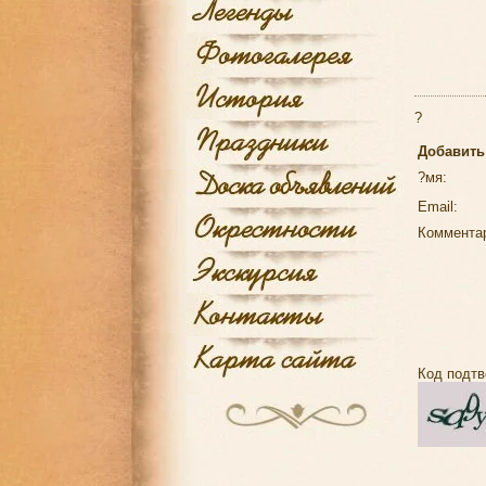
?
Добавить
?мя:
Email:
Коммента
Код подтв