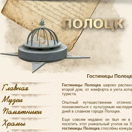
Гостиницы Полоцка
Гостиницы Полоцка
широко распахи
второй дом, от комфорта и уюта кото
туриста.
Опытный путешественник отлично
познакомиться с культурным наследи
дней в славном
городе Полоцке
.
Еще совсем недавно он был не в с
посетить этот уникальный уголок на 
гостиницы Полоцка
способны конкури