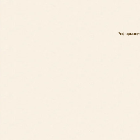
?нформаци