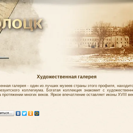
Художественная галерея
енная галерея - один из лучших музеев страны этого профиля, находитс
езуитского коллегиума. Богатая коллекция знакомит с художествен
 протяжении многих веков. Яркое впечатление оставляет иконы XVIII ве
литься…