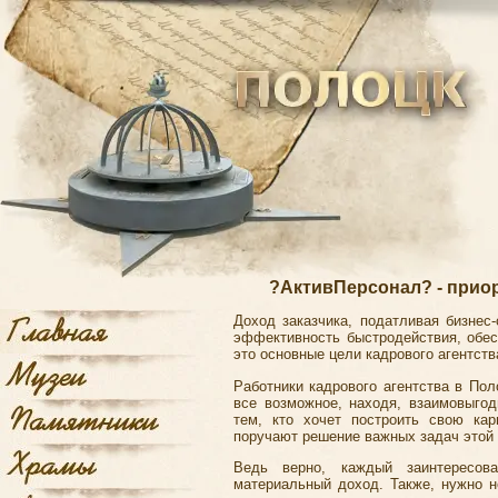
?АктивПерсонал? - приор
Доход заказчика, податливая бизнес
эффективность быстродействия, обес
это основные цели кадрового агентст
Работники кадрового агентства в Пол
все возможное, находя, взаимовыго
тем, кто хочет построить свою кар
поручают решение важных задач этой 
Ведь верно, каждый заинтересов
материальный доход. Также, нужно н