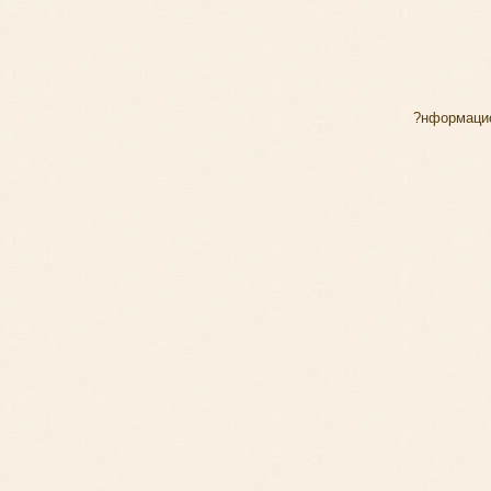
?нформацио