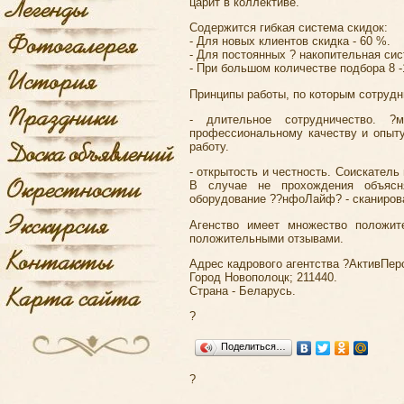
царит в коллективе.
Содержится гибкая система скидок:
- Для новых клиентов скидка - 60 %.
- Для постоянных ? накопительная сис
- При большом количестве подбора 8 
Принципы работы, по которым сотрудн
- длительное сотрудничество. ?
профессиональному качеству и опыт
работу.
- открытость и честность. Соискатель
В случае не прохождения объясн
оборудование ??нфоЛайф? - сканирова
Агенство имеет множество положит
положительными отзывами.
Адрес кадрового агентства ?АктивПерс
Город Новополоцк; 211440.
Страна - Беларусь.
?
Поделиться…
?