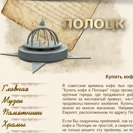
Купить коф
В советские времена кофе был при
"Купить кофе в Полоцке" тогда прозв
крупные города, где продавался деф
любили за кисловатый привкус, час
продовольственного изобилия. Купит
можно во многих магазинах. Наприме
Евроопт, расположенном по адресу Пол
Если Вы озадачены проблемой, как ку
кофе в Полоцке не простой, а сверхп
не только решите эту проблему, но п