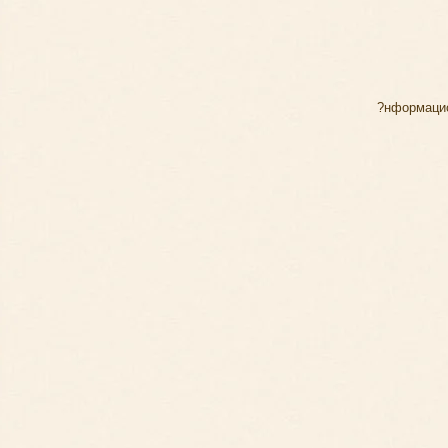
?нформаци