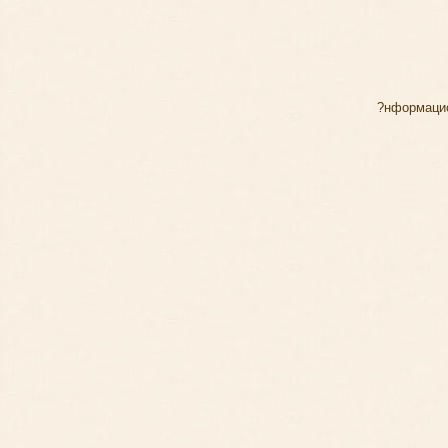
?нформаци