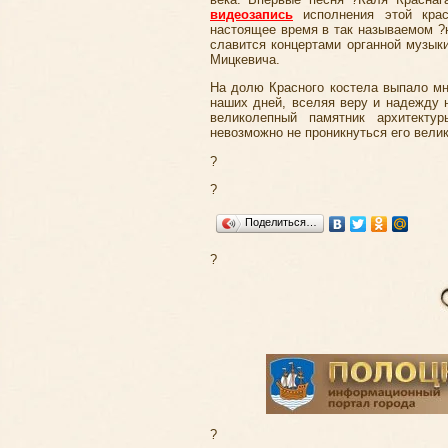
видеозапись
исполнения этой крас
настоящее время в так называемом ?
славится концертами органной музык
Мицкевича.
На долю Красного костела выпало мн
наших дней, вселяя веру и надежду 
великолепный памятник архитекту
невозможно не проникнуться его вели
?
?
Поделиться…
?
?