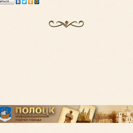
литься…