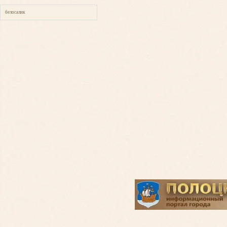
белосалик