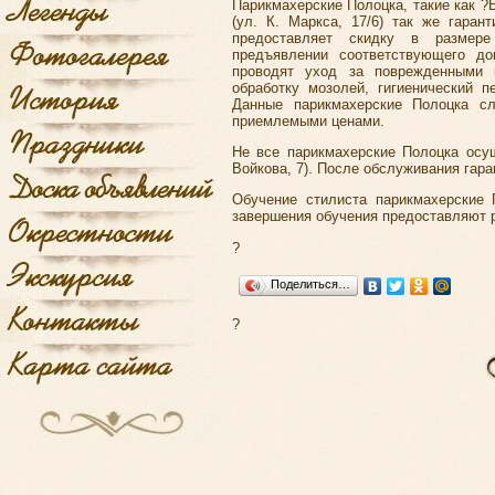
Парикмахерские Полоцка, такие как ?
(ул. К. Маркса, 17/6) так же гара
предоставляет скидку в размер
предъявлении соответствующего д
проводят уход за поврежденными 
обработку мозолей, гигиенический п
Данные парикмахерские Полоцка сл
приемлемыми ценами.
Не все парикмахерские Полоцка осущ
Войкова, 7). После обслуживания гар
Обучение стилиста парикмахерские 
завершения обучения предоставляют р
?
Поделиться…
?