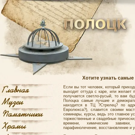
Хотите узнать самые
Если вы тот человек, который приход
выходит оттуда с каре, или желает 
получается светло-русый, то вам бу
Полоцка самые лучшие и демократи
находится в ТЦ ?Стрелец? по адре
Евролюкса?), славится своими мас
семинары, курсы, ведь это главное у
торжественные и свадебные прически
времени, химические завивки,
парафинолечение, восстановление и у