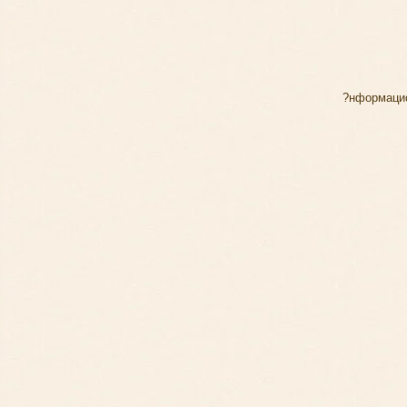
?нформацио