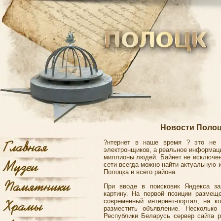
Новости Полоцк
?нтернет в наше время ? это не п
электронщиков, а реальное информац
миллионы людей. Байнет не исключен
сети всегда можно найти актуальную
Полоцка и всего района.
При вводе в поисковик Яндекса з
картину. На первой позиции размеще
современный интернет-портал, на к
разместить объявление. Несколько
Республики Беларусь сервер сайта 