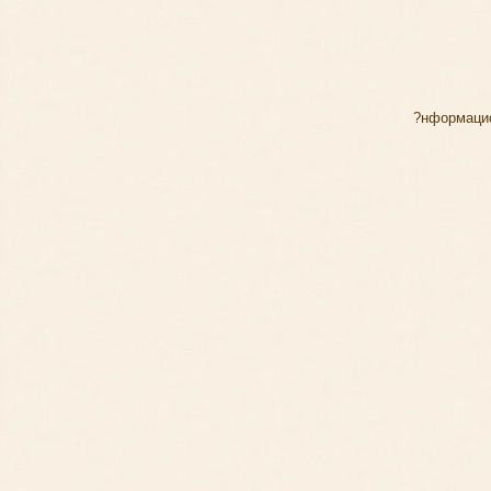
?нформацио