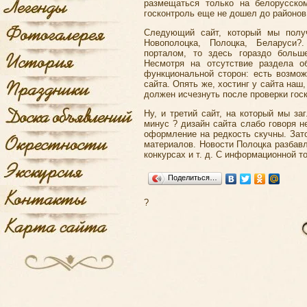
размещаться только на белорусско
госконтроль еще не дошел до районов
Следующий сайт, который мы получ
Новополоцка, Полоцка, Беларуси
порталом, то здесь гораздо больше
Несмотря на отсутствие раздела об
функциональной сторон: есть возмож
сайта. Опять же, хостинг у сайта наш
должен исчезнуть после проверки гос
Ну, и третий сайт, на который мы заг
минус ? дизайн сайта слабо говоря не
оформление на редкость скучны. Зат
материалов. Новости Полоцка разбав
конкурсах и т. д. С информационной т
Поделиться…
?