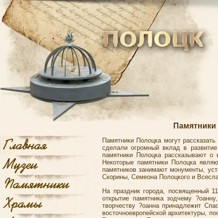
Памятники 
Памятники Полоцка могут рассказать 
сделали огромный вклад в развитие
памятники Полоцка рассказывают о 
Некоторые
памятники Полоцка
являют
памятников занимают монументы, уст
Скорины, Семеона Полоцкого и Всесл
На праздник города, посвященный 11
открытие памятника зодчему ?оанну
творчеству ?оанна принадлежит Спа
восточноевропейской архитектуры, по