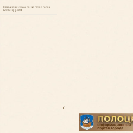
Casino bonus streak online casino bonus
Gambling portal.
?