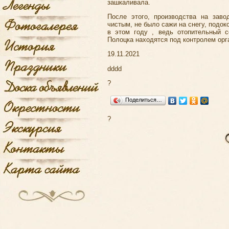
зашкаливала.
После этого, производства на зав
чистым, не было сажи на снегу, подок
в этом году , ведь отопительный с
Полоцка находятся под контролем орг
19.11.2021
dddd
?
Поделиться…
?