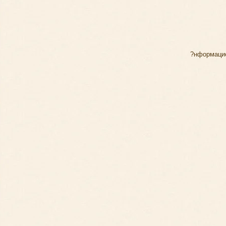
?нформаци