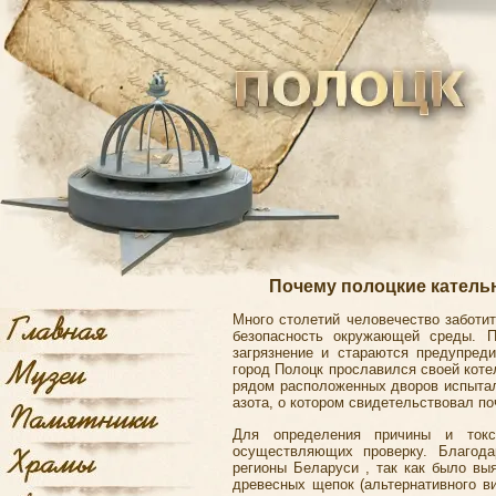
Почему полоцкие катель
Много столетий человечество заботит
безопасность окружающей среды. 
загрязнение и стараются предупреди
город Полоцк
прославился своей коте
рядом расположенных дворов испытал
азота, о котором свидетельствовал по
Для определения причины и токс
осуществляющих проверку. Благод
регионы Беларуси , так как было вы
древесных щепок (альтернативного в