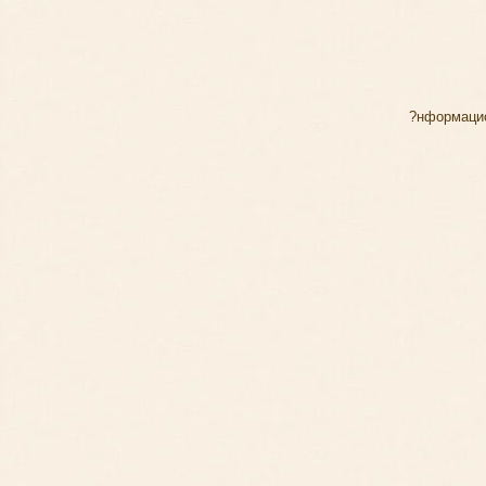
?нформаци