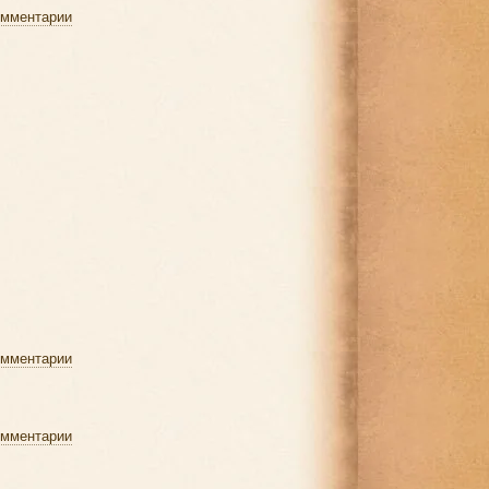
омментарии
омментарии
омментарии