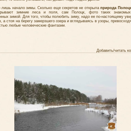
о лишь начало зимы. Сколько еще секретов не открыла
природа Полоц
крывают зимние леса и поля, сам
Полоцк, фото
таких знакомых
ных зимой. Для того, чтобы полюбить зиму, надо ее по-настоящему уви
, а стоя на берегу замерзшего озера и вглядываясь в узоры, превосхо
стью любые человеческие фантазии.
Добавить/читать к