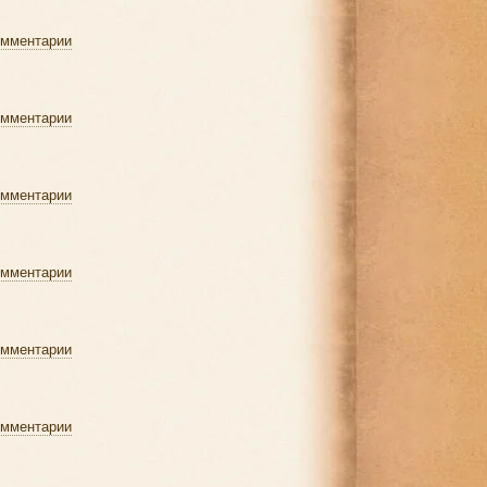
омментарии
омментарии
омментарии
омментарии
омментарии
омментарии