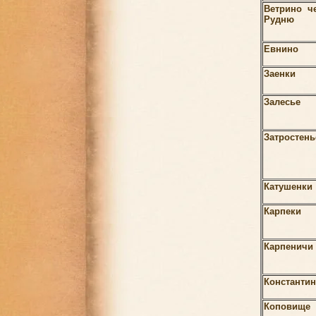
Ветрино ч
Рудню
Евнино
Заенки
Залесье
Затростень
Катушенки
Карпеки
Карпеничи
Константи
Коповище