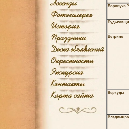
Боровуха ?
Будьковщи
Ветрино
Веркуды
Владимиро