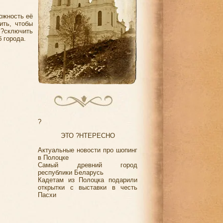
ожность её
ить, чтобы
?сключить
 города.
?
ЭТО ?НТЕРЕСНО
Актуальные новости про шопинг
в Полоцке
Самый древний город
республики Беларусь
Кадетам из Полоцка подарили
открытки с выставки в честь
Пасхи