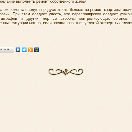
 желание выполнить ремонт собственного жилья.
алом ремонта следует предусмотреть бюджет на ремонт квартиры, возм
ровки. При этом следует учесть, что перепланировку следует узакон
 штрафов и других мер со стороны контролирующих органов. 
енные ситуации можно, если воспользоваться услугой экспертных служб
литься…