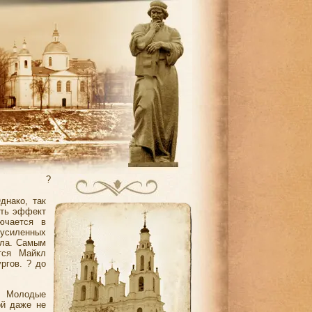
?
днако, так
ить эффект
ючается в
 усиленных
ела. Самым
тся Майкл
ргов. ? до
и. Молодые
ой даже не