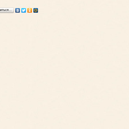
литься…