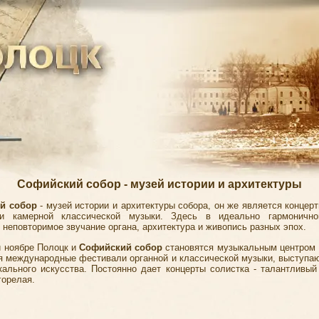
Софийский собор - музей истории и архитектуры
й собор
- музей истории и архитектуры собора, он же является концер
 и камерной классической музыки. Здесь в идеально гармонично
 неповторимое звучание органа, архитектура и живопись разных эпох.
и ноябре
Полоцк
и
Софийский собор
становятся музыкальным центром 
я международные фестивали органной и классической музыки, выступа
кального искусства. Постоянно дает концерты солистка - талантливый 
горелая.