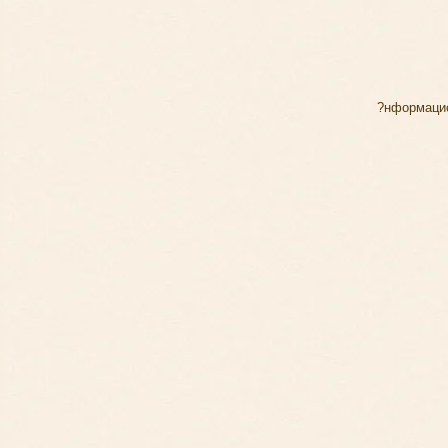
?нформаци