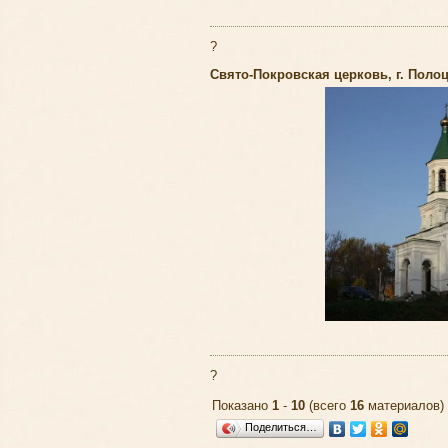
?
Свято-Покровская церковь, г. Поло
?
Показано
1
-
10
(всего
16
материалов)
Поделиться…