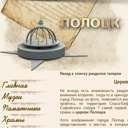
Назад к списку разделов галереи
Церкв
Не всегда есть возможность увидет
внимания второпях, тогда-то и приход
город Полоцк на фото, появляется ж
пройтись по территории Спасо-Евф
Софийского собора ? самой первой 
храмы и
церкви Полоцка
.
Хотя изображения города Полоцк 
представление о местах, в которы