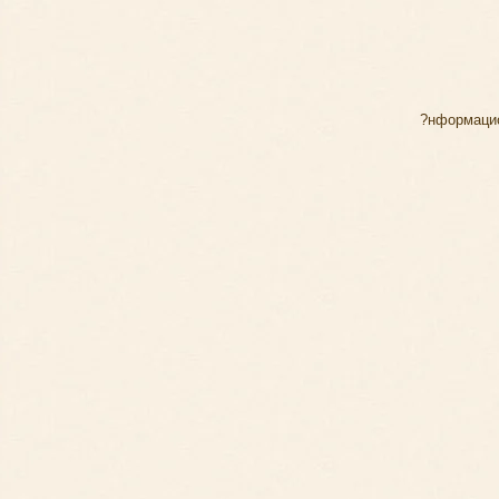
?нформаци