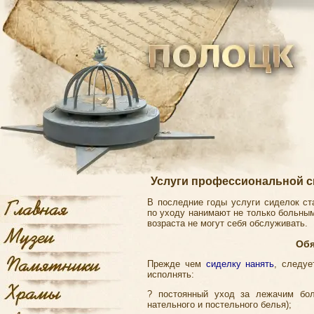
Услуги профессиональной с
В последние годы услуги сиделок ст
по уходу нанимают не только больны
возраста не могут себя обслуживать.
Обя
Прежде чем
сиделку нанять
, следуе
исполнять:
? постоянный уход за лежачим бол
нательного и постельного белья);