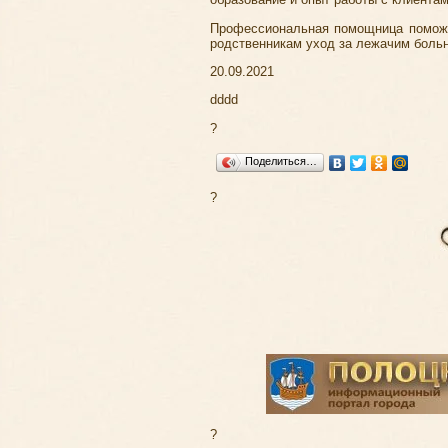
Профессиональная помощница поможет
родственникам уход за лежачим боль
20.09.2021
dddd
?
Поделиться…
?
?