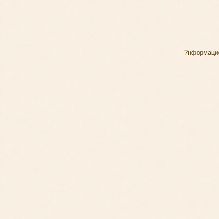
?нформацио