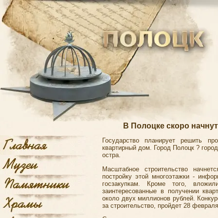
В Полоцке скоро начнут
Государство планирует решить пр
квартирный дом.
Город Полоцк
? город
остра.
Масштабное строительство начнет
постройку этой многоэтажки - инфо
госзакупкам. Кроме того, вложи
заинтересованные в получении квар
около двух миллионов рублей. Конкур
за строительство, пройдет 28 февраля