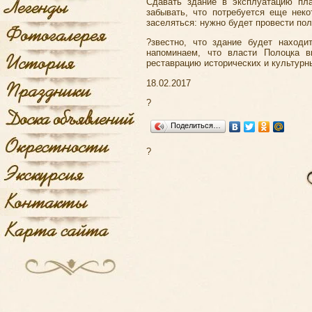
Сдавать здание в эксплуатацию пла
забывать, что потребуется еще нек
заселяться: нужно будет провести по
?звестно, что здание будет наход
напоминаем, что власти Полоцка 
реставрацию исторических и культурн
18.02.2017
?
Поделиться…
?