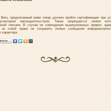
 Весь предлагаемый вами товар должен пройти сертификацию при ус
усмотрено законодательством. Также запрещается любое испо
вной лексики. В случае не соблюдения вышеуказанных правил, адм
т за собой право не сохранять любые сообщения информативно
о характера.
литься…