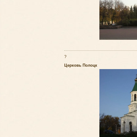
?
Церковь Полоцк