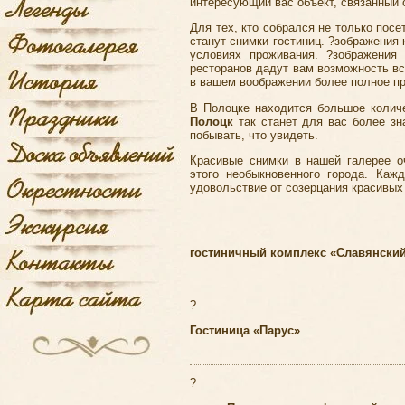
интересующий вас объект, связанный 
Для тех, кто собрался не только пос
станут снимки гостиниц. ?зображения
условиях проживания. ?зображения 
ресторанов дадут вам возможность вс
в вашем воображении более полное пр
В Полоцке находится большое колич
Полоцк
так станет для вас более зн
побывать, что увидеть.
Красивые снимки в нашей галерее о
этого необыкновенного города. Каж
удовольствие от созерцания красивых
гостиничный комплекс «Славянски
?
Гостиница «Парус»
?