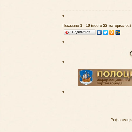
?
Показано
1
-
10
(всего
22
материалов)
Поделиться…
?
?
?
?нформаци