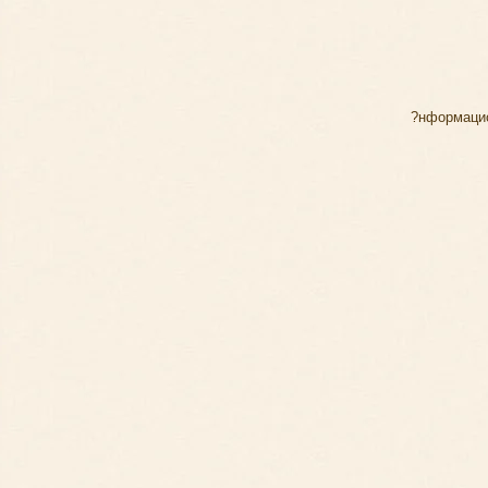
?нформаци