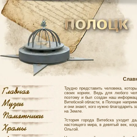
Слав
Трудно представить человека, котор
своих корнях. Ведь для любого чел
поэтому и был создан наш информац
Витебской области, в Полоцке наприме
и они знают, кого нужно благодарить 
на Земле.
?стория города Витебска уходит д
настоящего мира, в девятый век, ког
Ольгой.