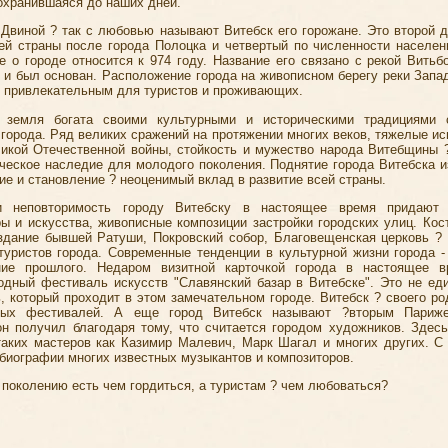
охранившаяся до наших дней.
 Двиной ? так с любовью называют Витебск его горожане. Это второй 
ей страны после города
Полоцка
и четвертый по численности населен
е о городе относится к 974 году. Название его связано с рекой Витьбо
н и был основан. Расположение города на живописном берегу реки Запа
о привлекательным для туристов и проживающих.
я земля богата своими культурными и историческими традициями 
 города. Ряд великих сражений на протяжении многих веков, тяжелые ис
икой Отечественной войны, стойкость и мужество народа Витебщины 
ическое наследие для молодого поколения. Поднятие города Витебска из
ие и становление ? неоценимый вклад в развитие всей страны.
и неповторимость городу Витебску в настоящее время придают 
ры и искусства, живописные композиции застройки городских улиц. Кос
здание бывшей Ратуши, Покровский собор, Благовещенская церковь ?
туристов города. Современные тенденции в культурной жизни города -
ние прошлого. Недаром визитной карточкой города в настоящее в
дный фестиваль искусств "Славянский базар в Витебске". Это не ед
, который проходит в этом замечательном городе. Витебск ? своего ро
ных фестивалей. А еще город Витебск называют ?вторым Париже
он получил благодаря тому, что считается городом художников. Здес
аких мастеров как Казимир Малевич, Марк Шагал и многих других. С
 биографии многих известных музыкантов и композиторов.
поколению есть чем гордиться, а туристам ? чем любоваться?