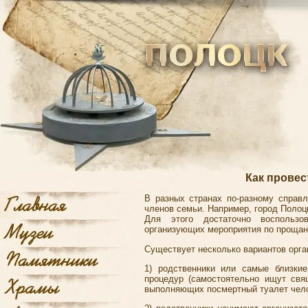
Как прове
В разных странах по-разному справл
членов семьи. Например,
город Полоц
Для этого достаточно воспользов
организующих мероприятия по прощан
Существует несколько вариантов орг
1) родственники или самые близки
процедур (самостоятельно ищут свя
выполняющих посмертный туалет челов