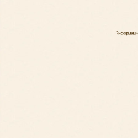
?нформаци