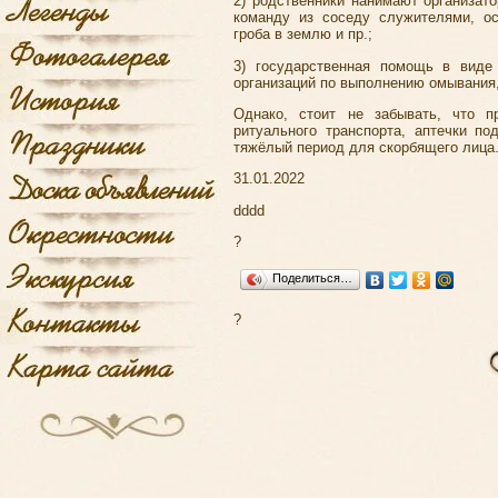
2) родственники нанимают организат
команду из соседу служителями, о
гроба в землю и пр.;
3) государственная помощь в виде
организаций по выполнению омывания,
Однако, стоит не забывать, что п
ритуального транспорта, аптечки п
тяжёлый период для скорбящего лица
31.01.2022
dddd
?
Поделиться…
?