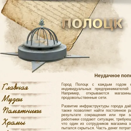
Неудачное поп
Город Полоцк
с каждым годом от
индивидуальных предпринимателей
Например, открываются магази
продовольственные сети.
Развитие инфраструктуры города даё
также позволяет найти постоянное 
результате сокращения или при за
работники создают ситуации, требую
что один из сотрудников магазина 
пытался скрыться. Часть денег потрат