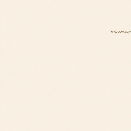
?нформаци