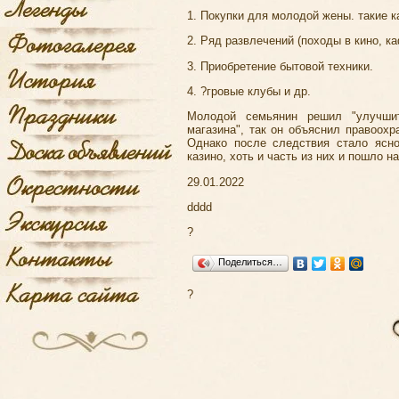
1. Покупки для молодой жены. такие 
2. Ряд развлечений (походы в кино, ка
3. Приобретение бытовой техники.
4. ?гровые клубы и др.
Молодой семьянин решил "улучши
магазина", так он объяснил правоох
Однако после следствия стало ясно
казино, хоть и часть из них и пошло на
29.01.2022
dddd
?
Поделиться…
?