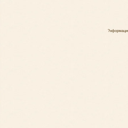
?нформаци