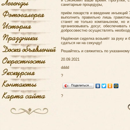
и сэкономит ваше время. Прогулки, 
санитарные процедуры,
приём лекарств и введение инъекций 
выполнить правильно лишь грамотны
станет не только компаньоном, но 
организовывать досуг, обеспечивать
добросовестно осуществлять необход
Надёжная сиделка возьмёт за руку и 
сдаться ни на секунду!
Решайтесь и свяжитесь по указанному 
20.09.2021
dddd
?
Поделиться…
?