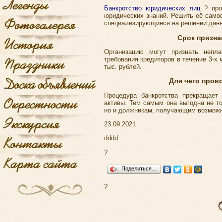
Банкротство юридических лиц
? про
юридических знаний. Решить её само
специализирующиеся на решении данн
Срок призна
Организацию могут признать непла
требования кредиторов в течение 3-х
тыс. рублей.
Для чего пров
Процедура банкротства прекращает
активы. Тем самым она выгодна не т
но и должникам, получающим возможно
23.09.2021
dddd
?
Поделиться…
?