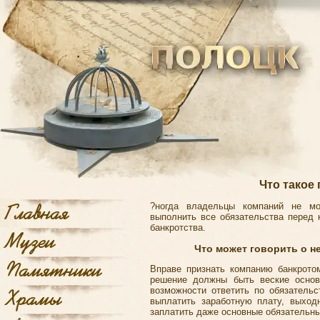
Что такое
?ногда владельцы компаний не мо
выполнить все обязательства перед 
банкротства.
Что может говорить о н
Вправе признать компанию банкрото
решение должны быть веские основа
возможности ответить по обязательс
выплатить заработную плату, выход
заплатить даже основные обязательные