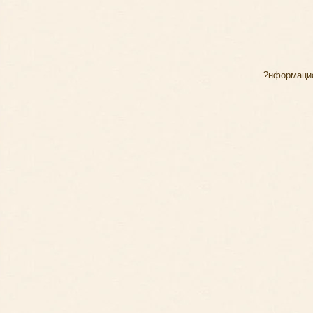
?нформаци