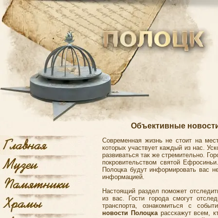
Объективные новости 
Современная жизнь не стоит на мест
которых участвует каждый из нас. Уск
развиваться так же стремительно.
Гор
покровительством святой Ефросиньи
Полоцка будут информировать вас не
информацией.
Настоящий раздел поможет отследит
из вас. Гости города смогут отсле
транспорта, ознакомиться с событ
новости Полоцка
расскажут всем, к