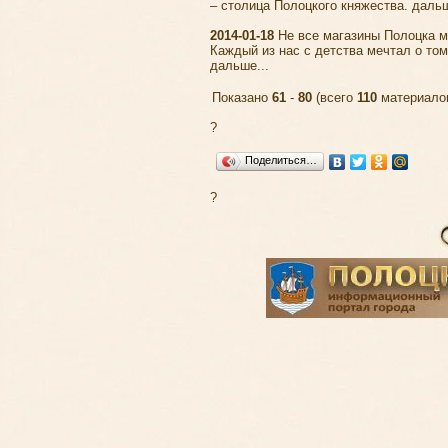
– столица Полоцкого княжества.
дальш
2014-01-18
Не все магазины Полоцка м
Каждый из нас с детства мечтал о том
дальше...
Показано
61
-
80
(всего
110
материало
?
Поделиться…
?