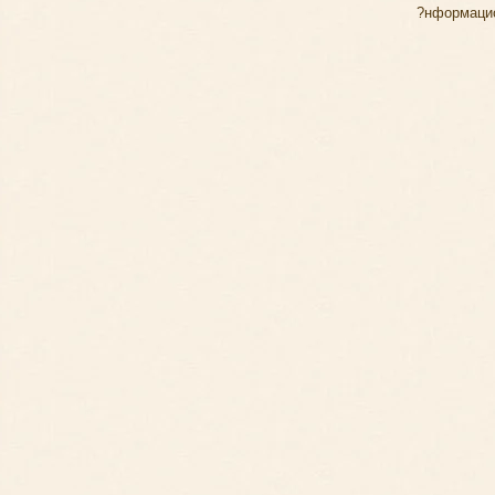
?нформацио