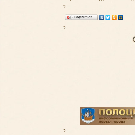
?
Поделиться…
?
?