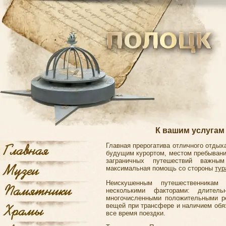
К вашим услугам
Главная прерогатива отличного отды
будущим курортом, местом пребывания
заграничных путешествий важны
максимальная помощь со стороны
тур
Неискушенным путешественникам
несколькими факторами: длите
многочисленными положительными ре
вещей при трансфере и наличием обя
все время поездки.