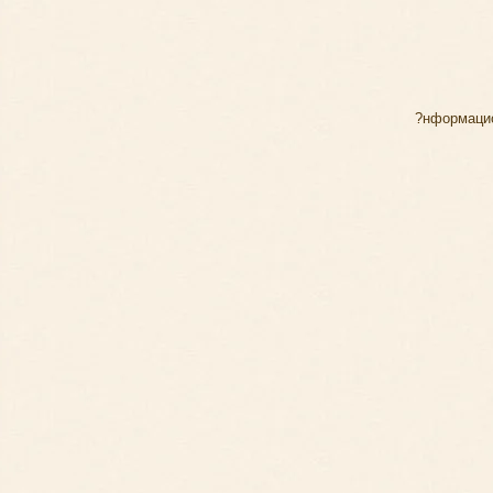
?нформаци